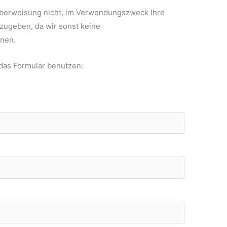
 Überweisung nicht, im Verwendungszweck Ihre
ugeben, da wir sonst keine
nen.
 das Formular benutzen: