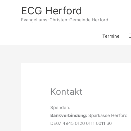
Zum
ECG Herford
Inhalt
springen
Evangeliums-Christen-Gemeinde Herford
Termine
Ü
Kontakt
Spenden:
Bankverbindung:
Sparkasse Herford
DE07 4945 0120 0111 0011 60