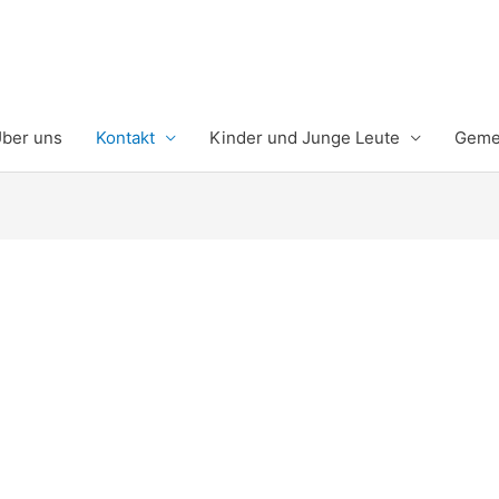
ber uns
Kontakt
Kinder und Junge Leute
Gemei