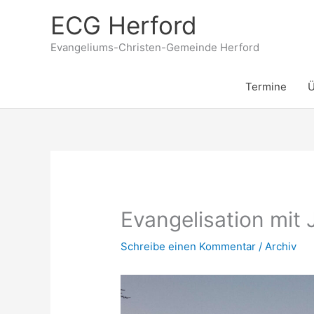
Zum
ECG Herford
Inhalt
springen
Evangeliums-Christen-Gemeinde Herford
Termine
Ü
Evangelisation mit 
Schreibe einen Kommentar
/
Archiv