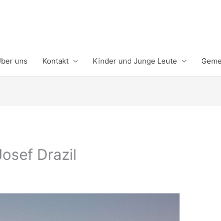
ber uns
Kontakt
Kinder und Junge Leute
Gemei
Josef Drazil