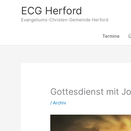
Zum
ECG Herford
Inhalt
springen
Evangeliums-Christen-Gemeinde Herford
Termine
Ü
Gottesdienst mit Jo
/
Archiv