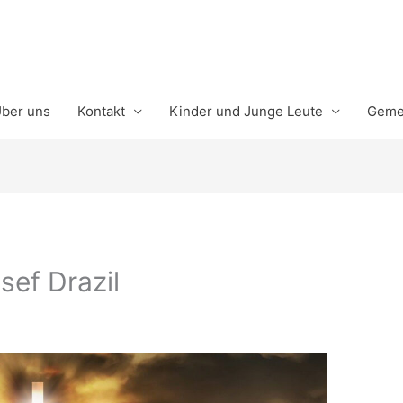
ber uns
Kontakt
Kinder und Junge Leute
Gemei
sef Drazil