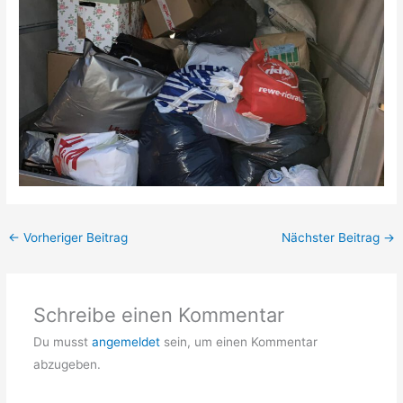
←
Vorheriger Beitrag
Nächster Beitrag
→
Schreibe einen Kommentar
Du musst
angemeldet
sein, um einen Kommentar
abzugeben.