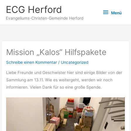
Zum
ECG Herford
Menü
Inhalt
Menü
springen
Evangeliums-Christen-Gemeinde Herford
Mission „Kalos“ Hilfspakete
Schreibe einen Kommentar
/
Uncategorized
Liebe Freunde und Geschwister hier sind einige Bilder von der
Sammlung am 13.11. Wie es weitergeht, werden wir noch
informieren. Vielen Dank für so eine große Spende.