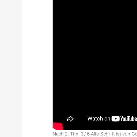
Nach 2. Tim. 3,16 Alle Schrift ist von 