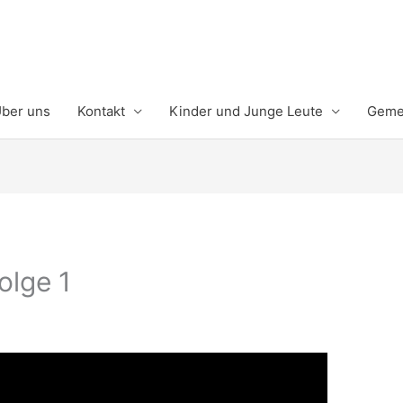
ber uns
Kontakt
Kinder und Junge Leute
Gemei
olge 1