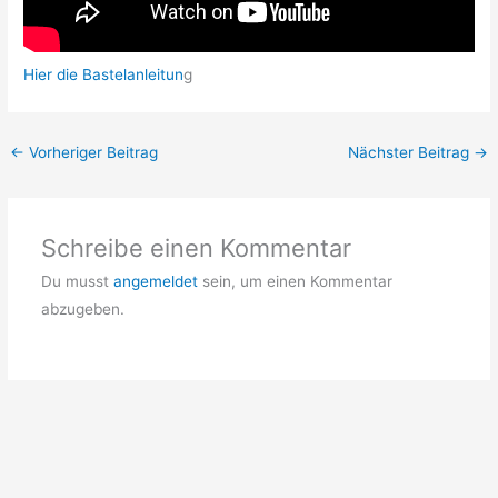
Hier die Bastelanleitun
g
←
Vorheriger Beitrag
Nächster Beitrag
→
Schreibe einen Kommentar
Du musst
angemeldet
sein, um einen Kommentar
abzugeben.