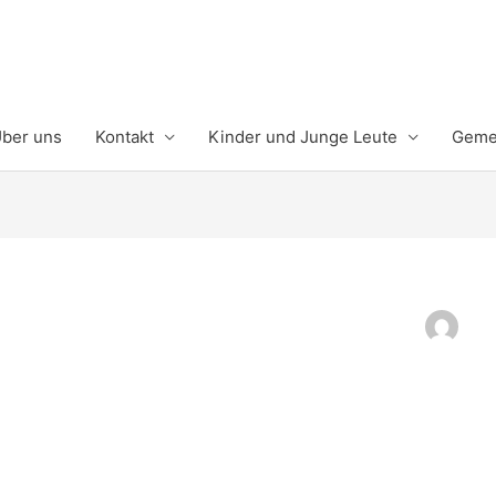
ber uns
Kontakt
Kinder und Junge Leute
Gemei