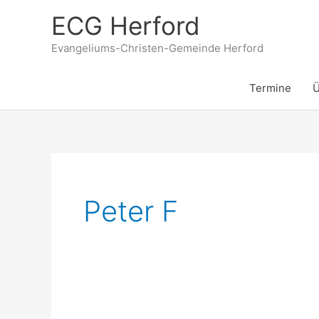
Zum
ECG Herford
Inhalt
springen
Evangeliums-Christen-Gemeinde Herford
Termine
Ü
Peter F