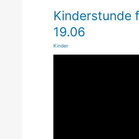
Kinderstunde f
19.06
Kinder