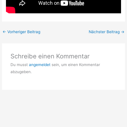
←
Vorheriger Beitrag
Nächster Beitrag
→
Schreibe einen Kommentar
Du musst
angemeldet
sein, um einen Kommentar
abzugeben.