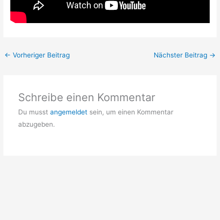
←
Vorheriger Beitrag
Nächster Beitrag
→
Schreibe einen Kommentar
Du musst
angemeldet
sein, um einen Kommentar
abzugeben.