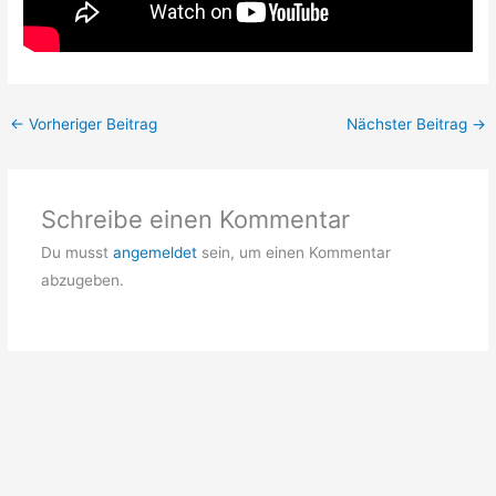
←
Vorheriger Beitrag
Nächster Beitrag
→
Schreibe einen Kommentar
Du musst
angemeldet
sein, um einen Kommentar
abzugeben.